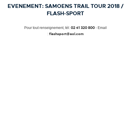
EVENEMENT:
SAMOENS TRAIL TOUR 2018 /
FLASH-SPORT
02 41 320 800
Pour tout renseignement, tél:
- Email
flashsport@aol.com
: