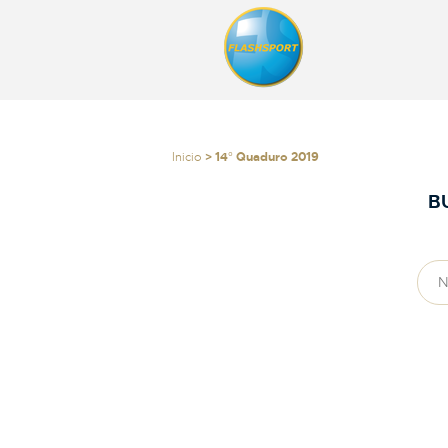
Inicio
> 14° Quaduro 2019
B