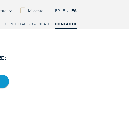
enta
Mi cesta
FR
EN
ES
CON TOTAL SEGURIDAD
CONTACTO
E: