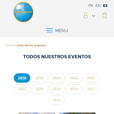
FR
EN
ES
MENU
Inicio
> Lista de los eventos
TODOS NUESTROS EVENTOS
2026
2025
2024
2023
2022
2021
2020
2019
2018
2017
2016